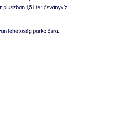
r pluszban 1,5 liter ásványvíz.
van lehetőség parkolásra.