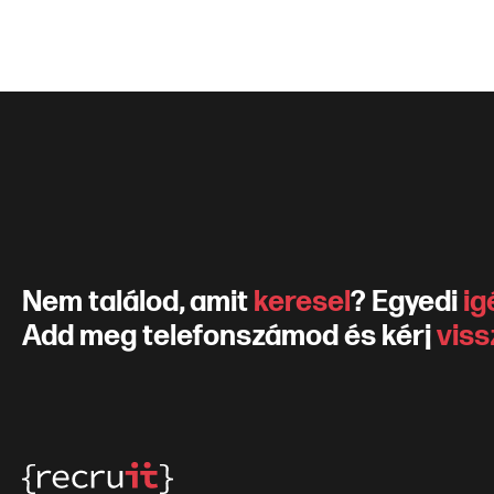
Nem találod, amit
keresel
? Egyedi
ig
Add meg telefonszámod és kérj
viss