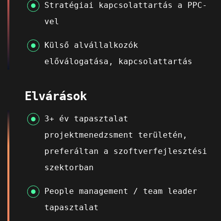
Stratégiai kapcsolattartás a PPC-
vel
Külső alvállalkozók
előválogatása, kapcsolattartás
Elvárások
3+ év tapasztalat
projektmenedzsment területén,
preferáltan a szoftverfejlesztési
szektorban
People management / team leader
tapasztalat