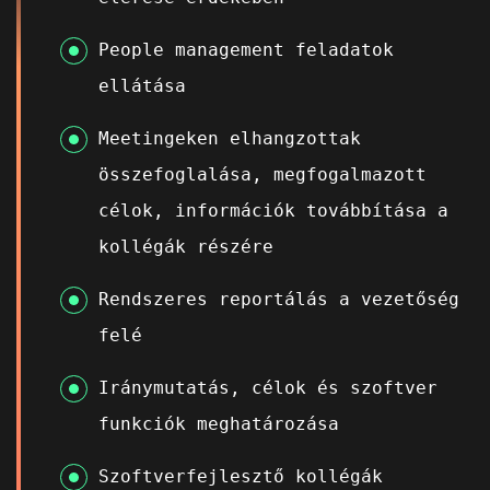
People management feladatok
ellátása
Meetingeken elhangzottak
összefoglalása, megfogalmazott
célok, információk továbbítása a
kollégák részére
Rendszeres reportálás a vezetőség
felé
Iránymutatás, célok és szoftver
funkciók meghatározása
Szoftverfejlesztő kollégák