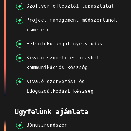
Szoftverfejlesztői tapasztalat
Project management módszertanok
ismerete
Felsőfokú angol nyelvtudás
Kiváló szóbeli és írásbeli
kommunikációs készség
Kiváló szervezési és
időgazdálkodási készség
Ügyfelünk ajánlata
Bónuszrendszer