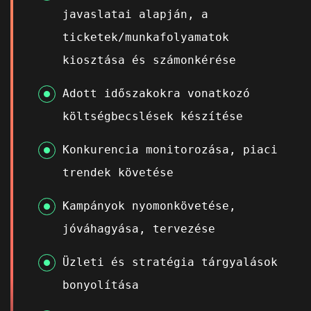
javaslatai alapján, a
ticketek/munkafolyamatok
kiosztása és számonkérése
Adott időszakokra vonatkozó
költségbecslések készítése
Konkurencia monitorozása, piaci
trendek követése
Kampányok nyomonkövetése,
jóváhagyása, tervezése
Üzleti és stratégia tárgyalások
bonyolítása