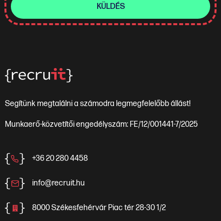
KÜLDÉS
Segítünk megtalálni a számodra legmegfelelőbb állást!
Munkaerő-közvetítői engedélyszám: FE/12/001441-7/2025
+36 20 280 4458
info@recruit.hu
8000 Székesfehérvár Piac tér 28-30 1/2