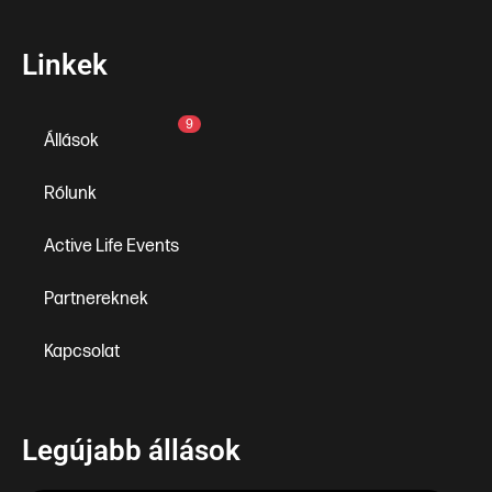
Linkek
9
Állások
Rólunk
Active Life Events
Partnereknek
Kapcsolat
Legújabb állások