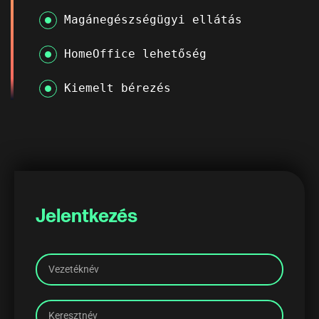
Magánegészségügyi ellátás
HomeOffice lehetőség
Kiemelt bérezés
Jelentkezés