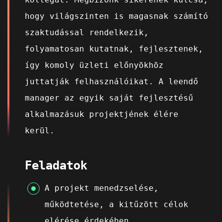
hogy világszinten is magasnak számító
szaktudással rendelkezik,
folyamatosan kutatnak, fejlesztenek,
így komoly üzleti előnyökhöz
juttatják felhasználóikat. A leendő
manager az egyik saját fejlesztésű
alkalmazásuk projektjének élére
kerül.
Feladatok
A projekt menedzselése,
működtetése, a kitűzött célok
elérése érdekében