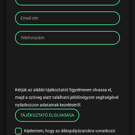
Kérjük az alábbi tájékoztatót figyelmesen olvassa el,
majd a szöveg alatt található jelölőnégyzet segítségével
nyilatkozzon adatainak kezeléséről.
TÁJÉKOZTATÓ ELOLVASÁSA
Kijelentem, hogy az álláspályázatokra vonatkozó