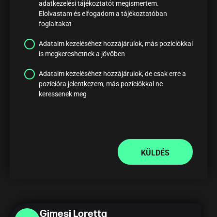
adatkezelési tájékoztatót megismertem.
Elolvastam és elfogadom a tájékoztatóban
foglaltakat
Adataim kezeléséhez hozzájárulok, más pozíciókkal
is megkereshetnek a jövőben
Adataim kezeléséhez hozzájárulok, de csak erre a
pozícióra jelentkezem, más pozíciókkal ne
keressenek meg
KÜLDÉS
Gimesi Loretta